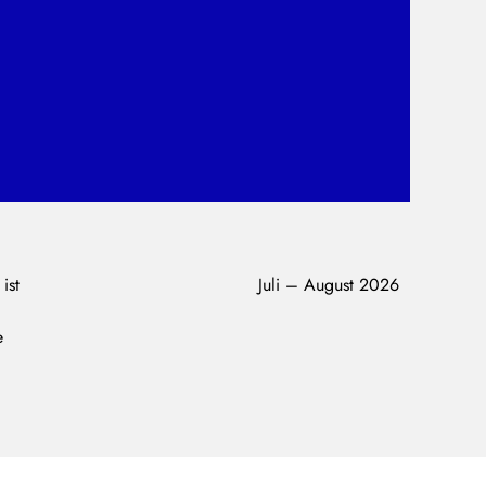
ist
Juli – August 2026
e